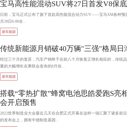
宝马高性能混动SUV将27日首发V8保
日前，宝马正式公布了旗下首款高性能混合动力SUV——宝马XM各种预告图新
月28日6:00全...
新车能源
传统新能源月销破40万辆"三强"格局日
经过三个月的复苏，汽车产销终于在前八个月恢复正增长相应的，传统品
量的大幅增长在乘联会发布的8月份...
新车能源
搭载“零热扩散”蜂窝电池思皓爱跑S亮
会开启预售
2022世界制造业大会最近几天在合肥正式开幕在这样一场汇聚了诸多前
的发布会上，拥有中德制造基因...