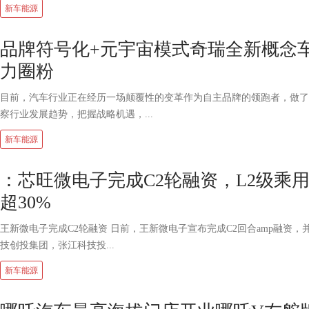
新车能源
品牌符号化+元宇宙模式奇瑞全新概念车
力圈粉
目前，汽车行业正在经历一场颠覆性的变革作为自主品牌的领跑者，做了
察行业发展趋势，把握战略机遇，...
新车能源
：芯旺微电子完成C2轮融资，L2级乘
超30%
王新微电子完成C2轮融资 日前，王新微电子宣布完成C2回合amp融资
技创投集团，张江科技投...
新车能源