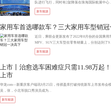
队进行飞行，同时有2架降落在珠海国际航展中心..
新车能源
家用车首选哪款车？三大家用车型销冠
近日，乘联会更新发布了2022年8月份的全国乘
MPV、SUV三大车型在零售销量上，分别达到了9..
新车能源
上市丨治愈选车困难症只需11.98万起
上市
华龙com—新重庆客户端讯9月25日，传祺盈库打破传统新车上市发布会
吴，张，小北等脱口秀演员成为...
新车能源