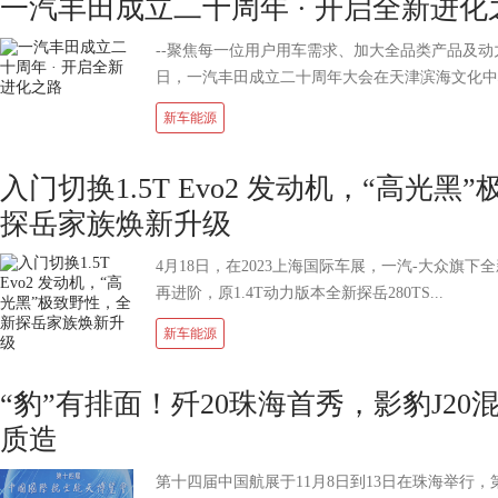
一汽丰田成立二十周年 · 开启全新进化
--聚焦每一位用户用车需求、加大全品类产品及动力
日，一汽丰田成立二十周年大会在天津滨海文化中心
新车能源
入门切换1.5T Evo2 发动机，“高光黑
探岳家族焕新升级
4月18日，在2023上海国际车展，一汽-大众旗
再进阶，原1.4T动力版本全新探岳280TS...
新车能源
“豹”有排面！歼20珠海首秀，影豹J2
质造
第十四届中国航展于11月8日到13日在珠海举行，