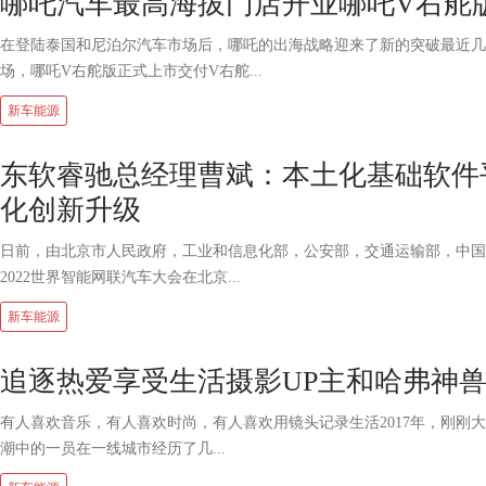
哪吒汽车最高海拔门店开业哪吒V右舵
在登陆泰国和尼泊尔汽车市场后，哪吒的出海战略迎来了新的突破最近几
场，哪吒V右舵版正式上市交付V右舵...
新车能源
东软睿驰总经理曹斌：本土化基础软件
化创新升级
日前，由北京市人民政府，工业和信息化部，公安部，交通运输部，中国
2022世界智能网联汽车大会在北京...
新车能源
追逐热爱享受生活摄影UP主和哈弗神
有人喜欢音乐，有人喜欢时尚，有人喜欢用镜头记录生活2017年，刚刚
潮中的一员在一线城市经历了几...