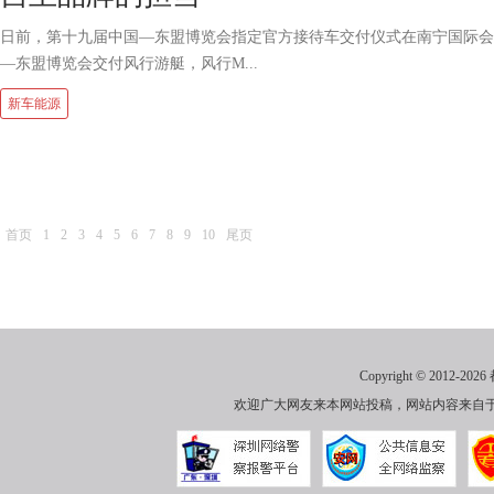
日前，第十九届中国—东盟博览会指定官方接待车交付仪式在南宁国际会
—东盟博览会交付风行游艇，风行M...
新车能源
首页
1
2
3
4
5
6
7
8
9
10
尾页
Copyright © 2012-
2026
欢迎广大网友来本网站投稿，网站内容来自