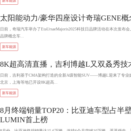
新车能源
太阳能动力/豪华四座设计奇瑞GENE
日前，奇瑞汽车举办了EtaUrsaeMajoris2025科技日品牌活动在本次发
品牌概念车...
新车能源
8K超高清直播，吉利博越L又双叒秀技
日前，吉利基于CMA架构打造的全新A级智能SUV——博越L迎来了专
北京，上海等地已开设8K超高...
新车能源
8月终端销量TOP20：比亚迪车型占半
LUMIN首上榜
8月份，比亚迪终端销量达15.6万辆，连续6个月突破10万辆，遥遥领先