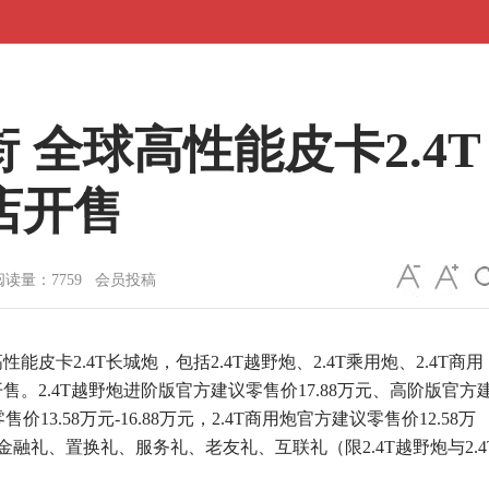
衔 全球高性能皮卡2.4T
店开售
读量：7759 会员投稿
卡2.4T长城炮，包括2.4T越野炮、2.4T乘用炮、2.4T商用
。2.4T越野炮进阶版官方建议零售价17.88万元、高阶版官方
价13.58万元-16.88万元，2.4T商用炮官方建议零售价12.58万
、金融礼、置换礼、服务礼、老友礼、互联礼（限2.4T越野炮与2.4
。