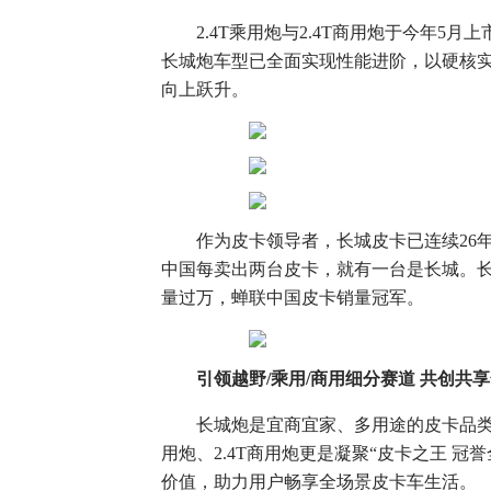
2.4T乘用炮与2.4T商用炮于今年5
长城炮车型已全面实现性能进阶，以硬核
向上跃升。
作为皮卡领导者，长城皮卡已连续26年
中国每卖出两台皮卡，就有一台是长城。长
量过万，蝉联中国皮卡销量冠军。
引领越野
/
乘用
/
商用细分赛道 共创共
长城炮是宜商宜家、多用途的皮卡品类代
用炮、2.4T商用炮更是凝聚“皮卡之王 
价值，助力用户畅享全场景皮卡车生活。