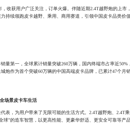
月上市，收获用户广泛关注，订单火爆。伴随近期2.4T越野炮的上市
实力持续领跑皮卡越野、乘用、商用赛道，引领中国皮卡品类价
销量第一，全球累计销量突破260万辆，国内终端市占率近50%
城炮作为首个突破60万辆的中国高端皮卡品牌，已累计47个月
享全场景皮卡车生活
表，为用户带来了无限可能的生活方式。2.4T越野炮、2.4T乘
冠誉全球”的造车智慧，以更高性能、更豪华舒适、更安全可靠等产