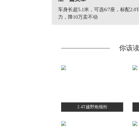
车身长超5.1米，可选6/7座，标配2.0T
力，降10万卖不动
你该
2.4T越野炮领衔