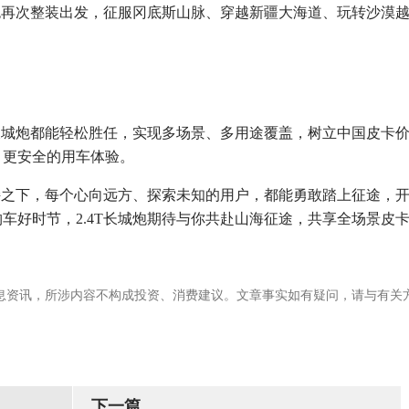
野炮再次整装出发，征服冈底斯山脉、穿越新疆大海道、玩转沙漠
T长城炮都能轻松胜任，实现多场景、多用途覆盖，树立中国皮卡
、更安全的用车体验。
加持之下，每个心向远方、探索未知的用户，都能勇敢踏上征途，
车好时节，2.4T长城炮期待与你共赴山海征途，共享全场景皮
息资讯，所涉内容不构成投资、消费建议。文章事实如有疑问，请与有关
下一篇