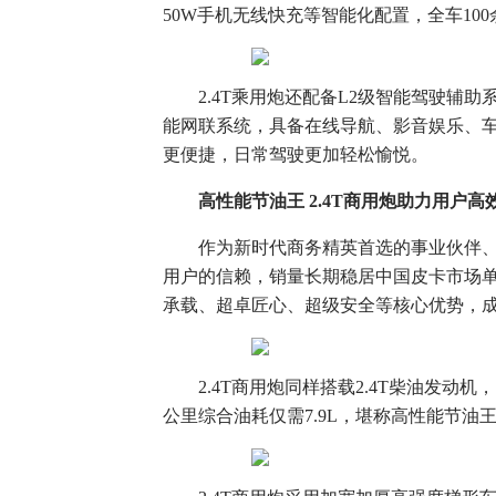
50W手机无线快充等智能化配置，全车10
2.4T乘用炮还配备L2级智能驾驶
能网联系统，具备在线导航、影音娱乐、车
更便捷，日常驾驶更加轻松愉悦。
高性能节油王
2.4T
商用炮助力用户高
作为新时代商务精英首选的事业伙伴
用户的信赖，销量长期稳居中国皮卡市场单
承载、超卓匠心、超级安全等核心优势，
2.4T商用炮同样搭载2.4T柴油发动
公里综合油耗仅需7.9L，堪称高性能节